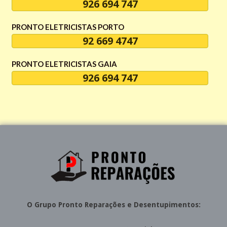
926 694 747
PRONTO ELETRICISTAS PORTO
92 669 4747
PRONTO ELETRICISTAS GAIA
926 694 747
O Grupo
Pronto Reparações
e Desentupimentos: