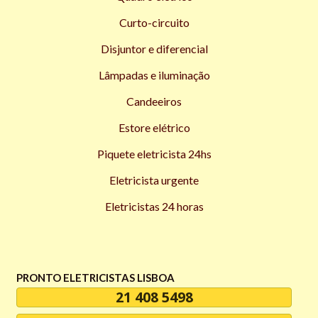
Curto-circuito
Disjuntor e diferencial
Lâmpadas e iluminação
Candeeiros
Estore elétrico
Piquete eletricista 24hs
Eletricista urgente
Eletricistas 24 horas
PRONTO ELETRICISTAS LISBOA
21 408 5498