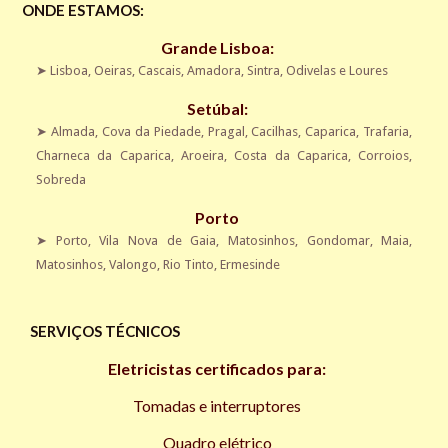
ONDE ESTAMOS:
Grande Lisboa:
➤
Lisboa
,
Oeiras
,
Cascais
,
Amadora
,
Sintra
,
Odivelas
e
Loures
Setúbal:
➤
Almada
, Cova da Piedade, Pragal, Cacilhas, Caparica, Trafaria,
Charneca da Caparica, Aroeira, Costa da Caparica, Corroios,
Sobreda
Porto
➤
Porto
,
Vila Nova de Gaia
, Matosinhos, Gondomar, Maia,
Matosinhos, Valongo, Rio Tinto, Ermesinde
SERVIÇOS TÉCNICOS
Eletricistas certificados para:
Tomadas e interruptores
Quadro elétrico