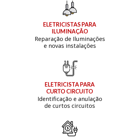
ELETRICISTAS PARA
ILUMINAÇÃO
Reparação de Iluminações
e novas instalações
ELETRICISTA PARA
CURTO CIRCUITO
Identificação e anulação
de curtos circuitos