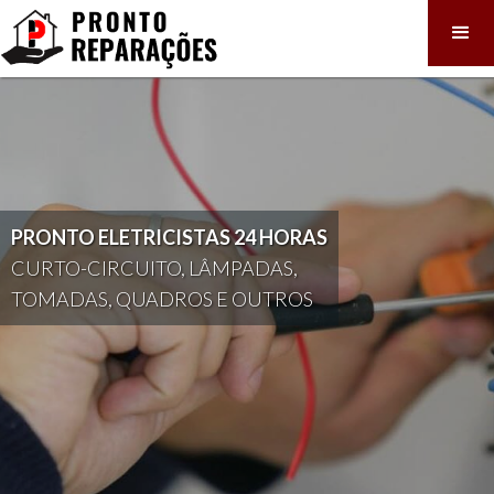
PRONTO ELETRICISTAS 24 HORAS
CURTO-CIRCUITO, LÂMPADAS,
TOMADAS, QUADROS E OUTROS