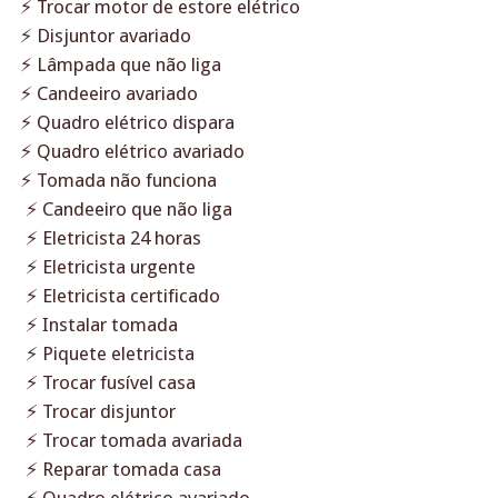
⚡ Trocar motor de estore elétrico
⚡ Disjuntor avariado
⚡ Lâmpada que não liga
⚡ Candeeiro avariado
⚡ Quadro elétrico dispara
⚡ Quadro elétrico avariado
⚡ Tomada não funciona
⚡ Candeeiro que não liga
⚡ Eletricista 24 horas
⚡ Eletricista urgente
⚡ Eletricista certificado
⚡ Instalar tomada
⚡ Piquete eletricista
⚡ Trocar fusível casa
⚡ Trocar disjuntor
⚡ Trocar tomada avariada
⚡ Reparar tomada casa