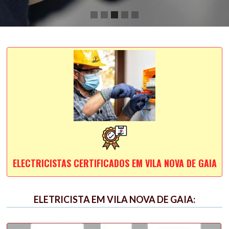
Slide 3 of 5.
ELECTRICISTAS CERTIFICADOS EM VILA NOVA DE GAIA
ELETRICISTA EM VILA NOVA DE GAIA: