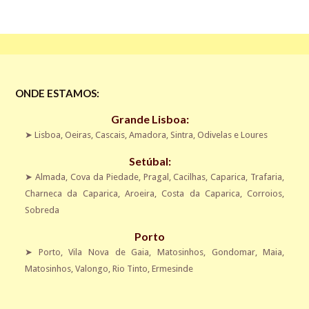
ONDE ESTAMOS:
Grande Lisboa:
➤
Lisboa
,
Oeiras
,
Cascais
,
Amadora
,
Sintra
,
Odivelas
e
Loures
Setúbal:
➤
Almada
, Cova da Piedade, Pragal, Cacilhas, Caparica, Trafaria,
Charneca da Caparica, Aroeira, Costa da Caparica, Corroios,
Sobreda
Porto
➤
Porto
,
Vila Nova de Gaia
, Matosinhos, Gondomar, Maia,
Matosinhos, Valongo, Rio Tinto, Ermesinde