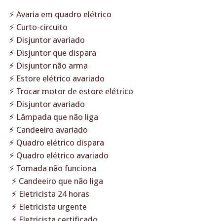
⚡ Avaria em quadro elétrico
⚡ Curto-circuito
⚡ Disjuntor avariado
⚡ Disjuntor que dispara
⚡ Disjuntor não arma
⚡ Estore elétrico avariado
⚡ Trocar motor de estore elétrico
⚡ Disjuntor avariado
⚡ Lâmpada que não liga
⚡ Candeeiro avariado
⚡ Quadro elétrico dispara
⚡ Quadro elétrico avariado
⚡ Tomada não funciona
⚡ Candeeiro que não liga
⚡ Eletricista 24 horas
⚡ Eletricista urgente
⚡ Eletricista certificado