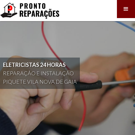
ELETRICISTAS 24 HORAS
REPARAÇÃO E INSTALAÇÃO
PIQUETE VILA NOVA DE GAIA