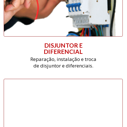
DISJUNTOR E
DIFERENCIAL
Reparação, instalação e troca
de disjuntor e diferenciais.