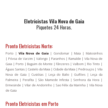
Eletricistas Vila Nova de Gaia
Piquetes 24 Horas.
Pronto Eletricistas Norte:
Porto
|
Vila Nova de Gaia
| Gondomar | Maia | Matosinhos
| Póvoa de Varzim | Valongo | Paranhos | Ramalde | Vila Nova de
Gaia | Porto | Baguim do Monte | Fânzeres | Valbom | Rio Tinto |
Águas Santas | Castelo da Maia | Cidade da Maia | Pedrouços | Vila
Nova de Gaia | Custóias | Leça do Balio | Guifões | Leça da
Palmeira | Perafita | São Mamede Infesta | Senhora da Hora |
Ermesinde | Vilar de Andorinho | Sao Félix da Marinha | Vila Nova
de Gaia
Pronto
Eletricistas em Porto