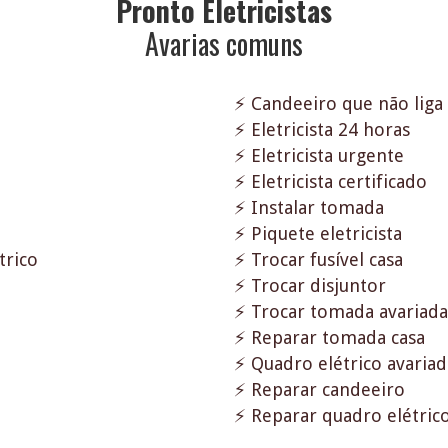
Pronto Eletricistas
Avarias comuns
⚡ Candeeiro que não liga
⚡ Eletricista 24 horas
⚡ Eletricista urgente
⚡ Eletricista certificado
⚡ Instalar tomada
⚡ Piquete eletricista
trico
⚡ Trocar fusível casa
⚡ Trocar disjuntor
⚡ Trocar tomada avariada
⚡ Reparar tomada casa
⚡ Quadro elétrico avaria
⚡ Reparar candeeiro
⚡ Reparar quadro elétric