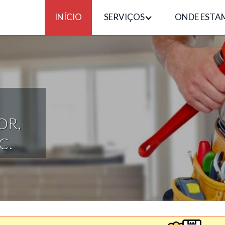
INÍCIO
SERVIÇOS
ONDE ESTA
 24 HS
TRICO,
OUTROS