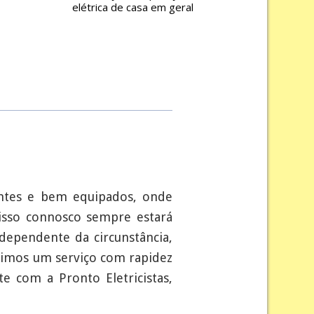
elétrica de casa em geral
entes e bem equipados, onde
 isso connosco sempre estará
ndependente da circunstância,
timos um serviço com rapidez
 com a Pronto Eletricistas,