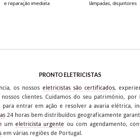
e reparação imediata
lâmpadas, disjuntores
PRONTO ELETRICISTAS
ncia, os nossos
eletricistas são certificados
, experi
s nossos clientes. Cuidamos do seu património, por
" para entrar em ação e resolver a avaria elétrica, i
tas
24 horas bem distribuídos geograficamente garan
 de um
eletricista urgente
ou com agendamento, conte
s
em várias regiões de Portugal.