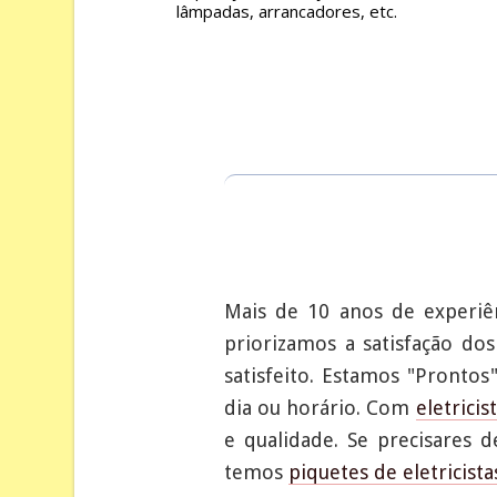
lâmpadas, arrancadores, etc.
Mais de 10 anos de experiê
priorizamos a satisfação do
satisfeito. Estamos "Prontos
dia ou horário. Com
eletricis
e qualidade. Se precisares
temos
piquetes de eletricista