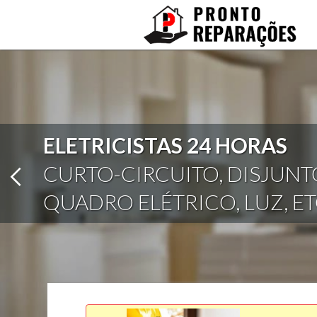
ELETRICISTA CERTIFICADO
TOMADA, LUZ, QUADRO ELÉ
DISJUNTOR, LÂMPADAS E 