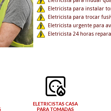
Eletricista para mudar qua
Eletricista para instalar 
Eletricista para trocar fusí
Eletricista urgente para a
Eletricista 24 horas repa
ELETRICISTAS CASA
S
PARA TOMADAS