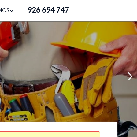
926 694 747
MOS